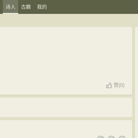
诗人
古籍
我的
赞
(
0)