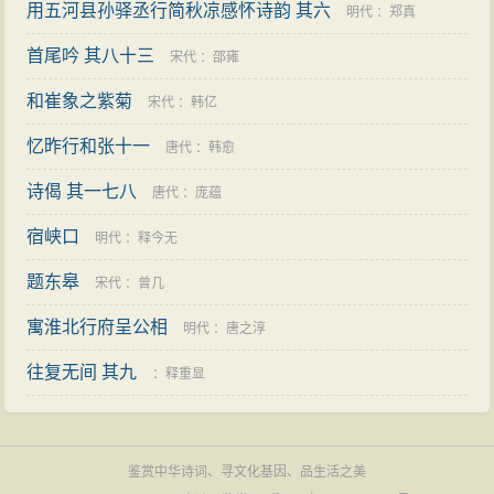
用五河县孙驿丞行简秋凉感怀诗韵 其六
明代
：
郑真
首尾吟 其八十三
宋代
：
邵雍
和崔象之紫菊
宋代
：
韩亿
忆昨行和张十一
唐代
：
韩愈
诗偈 其一七八
唐代
：
庞蕴
宿峡口
明代
：
释今无
题东皋
宋代
：
曾几
寓淮北行府呈公相
明代
：
唐之淳
往复无间 其九
：
释重显
鉴赏中华诗词、寻文化基因、品生活之美