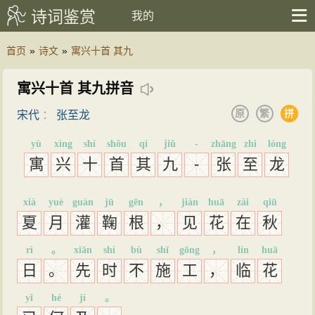
诗词鉴赏
我的
首页
»
诗文
»
寓兴十首 其九
寓兴十首 其九拼音
原
繁
拼
宋代
：
张至龙
yù
xìng
shí
shǒu
qí
jiǔ
-
zhāng
zhì
lóng
寓
兴
十
首
其
九
-
张
至
龙
xià
yuè
guàn
jū
gēn
，
jiàn
huā
zài
qiū
夏
月
灌
鞠
根
，
见
花
在
秋
rì
。
xiān
shí
bù
shī
gōng
，
lín
huā
日
。
先
时
不
施
工
，
临
花
yǐ
hé
jí
。