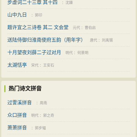
步虚词二十三章 其十四
：
沈鍊
山中九日
：
郭印
题许宜之三诗卷 其二 文会堂
元代
：
曹伯启
送陆侍御归淮南使府五韵（用年字）
唐代
：
刘禹锡
十月望夜刘薛二子过对月
明代
：
何景明
太湖恬亭
宋代
：
王安石
热门诗文拼音
过霅溪拼音
：
周南
众口拼音
明代
：
郭之奇
萧萧拼音
：
郭步韫